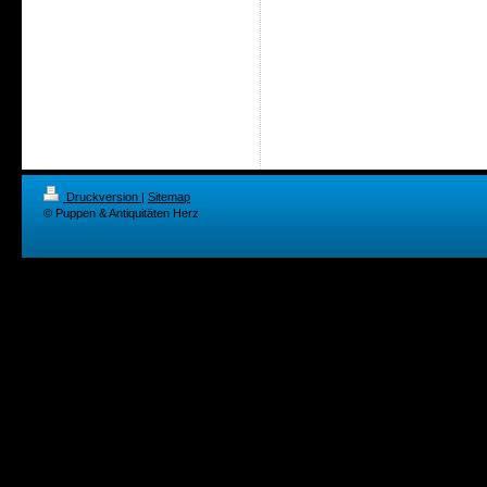
Druckversion
|
Sitemap
© Puppen & Antiquitäten Herz