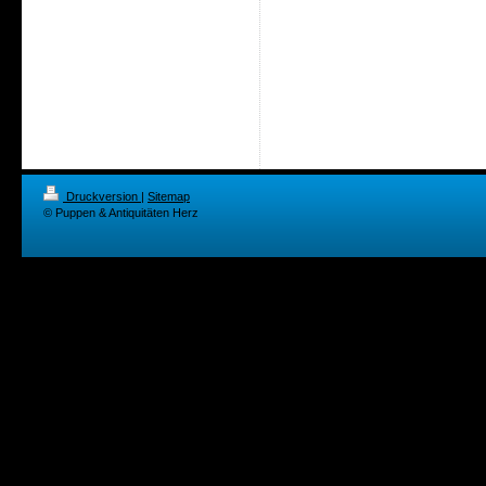
Druckversion
|
Sitemap
© Puppen & Antiquitäten Herz